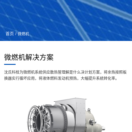
首页
/ 微燃机
微燃机解决方案
沈氏科枝为微燃机系統供应散热管理解是什么决计划方案，将余热按照板
换器实行循坏应用，将液体燃料发动机预热，大幅提升系統转化率。