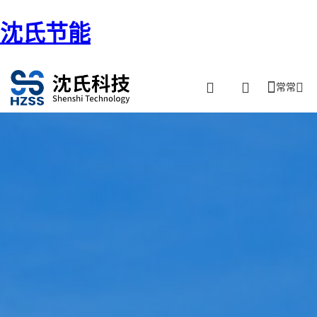
沈氏节能
常常