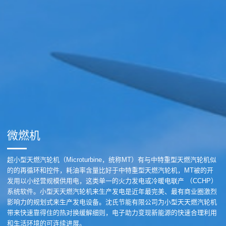
微燃机
超小型天燃汽轮机（Microturbine，统称MT）有与中特重型天燃汽轮机似
的的再循环和控件，耗油率含量比好于中特重型天燃汽轮机，MT被的开
发用以小经营规模供用电，这类单一的火力发电或冷暖电联产 （CCHP）
系统软件。小型天天燃汽轮机来生产发电是近年最完美、最有商业圈激烈
影响力的规划式来生产发电设备。沈氏节能有限公司为小型天天燃汽轮机
带来快速靠得住的热对换缓解细则，电子助力变现新能源的快速合理利用
和生活环境的可连续进展。