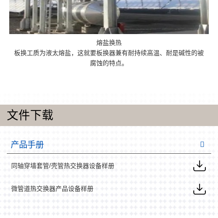
熔盐换热
板换工质为液太熔盐，这就要板换器兼有耐持续高温、耐是碱性的被
腐蚀的特点。
文件下载
产品手册
同轴穿墙套管/壳管热交换器设备样册
微管道热交换器产品设备样册