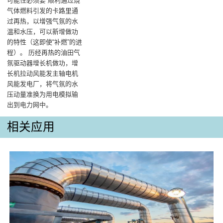
可能性必须要 顺利通过烧
气体燃料引发的卡路里通
过再热，以增强气氛的水
温和水压，可以新增做功
的特性（这即使“补燃”的进
程）‌。 历经再热的油田气
氛驱动器增长机做功，增
长机拉动风能发主轴电机
风能发电厂，将气氛的水
压动量准换为用电模拟输
出到电力网中‌。
相关应用